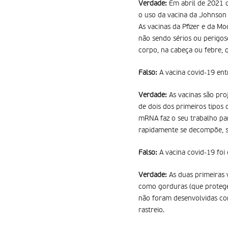
Verdade:
Em abril de 2021 
o uso da vacina da Johnson
As vacinas da Pfizer e da M
não sendo sérios ou perigos
corpo, na cabeça ou febre, q
Falso:
A vacina covid-19 ent
Verdade:
As vacinas são pro
de dois dos primeiros tipos 
mRNA faz o seu trabalho par
rapidamente se decompõe, s
Falso:
A vacina covid-19 foi
Verdade:
As duas primeiras 
como gorduras (que protege
não foram desenvolvidas com
rastreio.