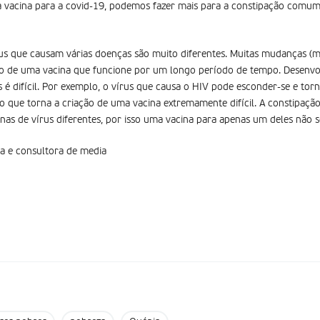
vacina para a covid-19, podemos fazer mais para a constipação comum
us que causam várias doenças são muito diferentes. Muitas mudanças (
to de uma vacina que funcione por um longo período de tempo. Desenvol
é difícil. Por exemplo, o vírus que causa o HIV pode esconder-se e torn
o que torna a criação de uma vacina extremamente difícil. A constipa
as de vírus diferentes, por isso uma vacina para apenas um deles não se
ta e consultora de media