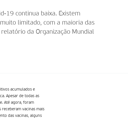
id-19 continua baixa. Existem
 muito limitado, com a maioria das
relatório da Organização Mundial
sitivos acumulados e
a. Apesar de todas as
e. Até agora, foram
os receberam vacinas mais
nto das vacinas, alguns