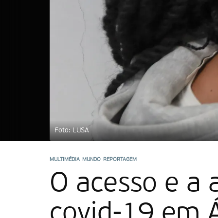
Foto: LUSA
MULTIMÉDIA
MUNDO
REPORTAGEM
O acesso e a 
covid-19 em Á