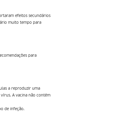
ortaram efeitos secundários
sário muito tempo para
 recomendações para
ulas a reproduzir uma
 vírus. A vacina não contém
o de infeção.