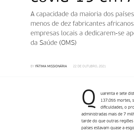
A capacidade da maioria dos países 
menos de dez fabricantes africanos 
empresas locais a dedicarem-se ap
da Saúde (OMS)
BY
FÁTIMA MISSIONÁRIA
22 DE OUTUBRO, 2021
Q
uarenta e sete di
137.055 mortes, s
dificuldades, o p
administradas mais de 7 mil
tarde do que outras regiõe
países estavam quase a esgot