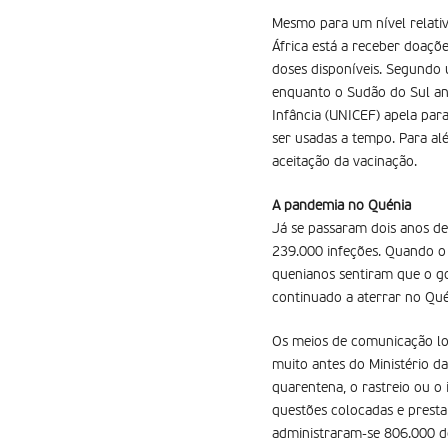
Mesmo para um nível relativ
África está a receber doaçõe
doses disponíveis. Segundo
enquanto o Sudão do Sul anu
Infância (UNICEF) apela par
ser usadas a tempo. Para alé
aceitação da vacinação.
A pandemia no Quénia
Já se passaram dois anos de
239.000 infeções. Quando o 
quenianos sentiram que o g
continuado a aterrar no Qué
Os meios de comunicação loc
muito antes do Ministério d
quarentena, o rastreio ou o 
questões colocadas e presta
administraram-se 806.000 do