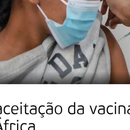
aceitação da vacin
frica