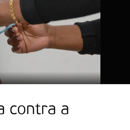
Foto: LUSA
a contra a