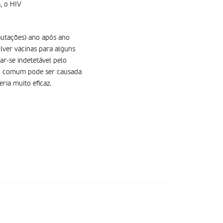
, o HIV
mutações) ano após ano
ver vacinas para alguns
ar-se indetetável pelo
ção comum pode ser causada
ria muito eficaz.