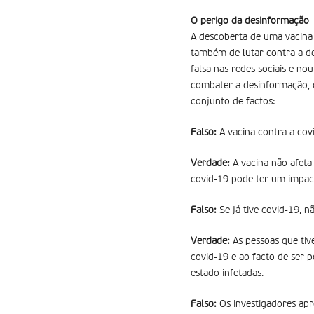
O perigo da desinformação
A descoberta de uma vacina
também de lutar contra a d
falsa nas redes sociais e no
combater a desinformação, o
conjunto de factos:
Falso:
A vacina contra a covi
Verdade:
A vacina não afeta 
covid-19 pode ter um impact
Falso:
Se já tive covid-19, n
Verdade:
As pessoas que tiv
covid-19 e ao facto de ser 
estado infetadas.
Falso:
Os investigadores apr