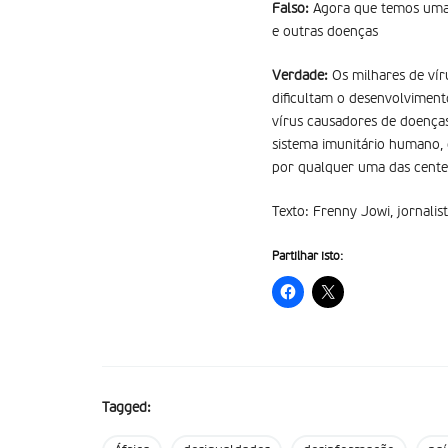
Falso:
Agora que temos uma 
e outras doenças
Verdade:
Os milhares de vír
dificultam o desenvolvimen
vírus causadores de doenças 
sistema imunitário humano, 
por qualquer uma das centen
Texto: Frenny Jowi, jornalis
Partilhar isto:
Tagged: