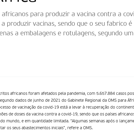
africanos para produzir a vacina contra a cov
a produzir vacinas, sendo que o seu fabrico é
enas a embalagens e rotulagens, segundo um 
stritos africanos foram afetados pela pandemia, com 5.657.884 casos po
egundo dados de junho de 2021 do Gabinete Regional da OMS para Áfric
rocesso de vacinação da covid-19 está a levar à recuperação do continent
hões de doses da vacina contra a covid-19, sendo que os países african
s do mundo, e em quantidade limitada. “Algumas semanas após o lançame
ar os seus abastecimentos iniciais”, refere a OMS.