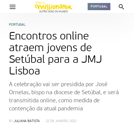
PORTUGAL
PORTUGAL
Encontros online
atraem jovens de
Setúbal para a JMJ
Lisboa
A celebração vai ser presidida por José
Ornelas, bispo na diocese de Setúbal, e será
transmitida online, como medida de
contenção da atual pandemia
BY
JULIANA BATISTA
22 DE JANEIRO, 2021