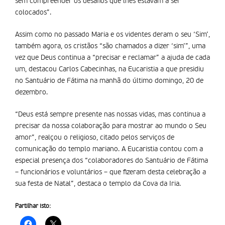
sem compreender os desafios que lhes estavam a ser
colocados”.
Assim como no passado Maria e os videntes deram o seu ‘Sim’,
também agora, os cristãos “são chamados a dizer ‘sim’”, uma
vez que Deus continua a “precisar e reclamar” a ajuda de cada
um, destacou Carlos Cabecinhas, na Eucaristia a que presidiu
no Santuário de Fátima na manhã do último domingo, 20 de
dezembro.
“Deus está sempre presente nas nossas vidas, mas continua a
precisar da nossa colaboração para mostrar ao mundo o Seu
amor”, realçou o religioso, citado pelos serviços de
comunicação do templo mariano. A Eucaristia contou com a
especial presença dos “colaboradores do Santuário de Fátima
– funcionários e voluntários – que fizeram desta celebração a
sua festa de Natal”, destaca o templo da Cova da Iria.
Partilhar isto: