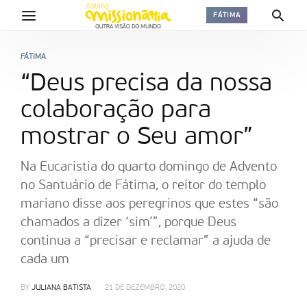
FÁTIMA
FÁTIMA
“Deus precisa da nossa
colaboração para
mostrar o Seu amor”
Na Eucaristia do quarto domingo de Advento
no Santuário de Fátima, o reitor do templo
mariano disse aos peregrinos que estes “são
chamados a dizer ‘sim’”, porque Deus
continua a “precisar e reclamar” a ajuda de
cada um
BY
JULIANA BATISTA
21 DE DEZEMBRO, 2020