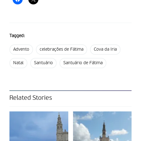
Tagged:
Advento
celebrações de Fátima
Cova da Iria
Natal
Santuário
Santuário de Fátima
Related Stories