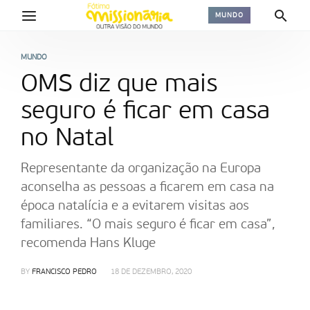
MUNDO
MUNDO
OMS diz que mais
seguro é ficar em casa
no Natal
Representante da organização na Europa
aconselha as pessoas a ficarem em casa na
época natalícia e a evitarem visitas aos
familiares. “O mais seguro é ficar em casa”,
recomenda Hans Kluge
BY
FRANCISCO PEDRO
18 DE DEZEMBRO, 2020