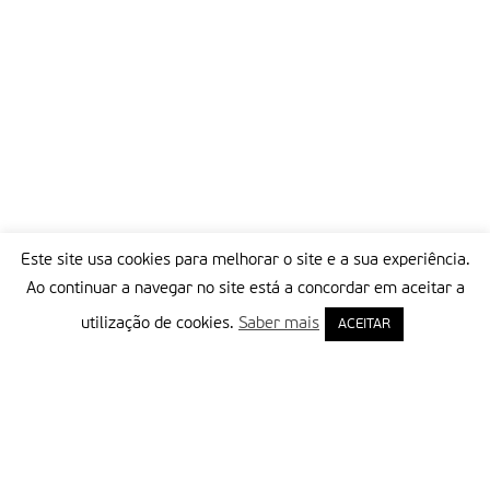
Este site usa cookies para melhorar o site e a sua experiência.
Ao continuar a navegar no site está a concordar em aceitar a
utilização de cookies.
Saber mais
ACEITAR
Delegação Portuguesa do Instituto Missionário da Consolata