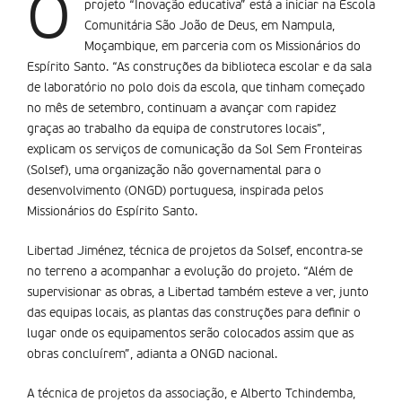
O
projeto “Inovação educativa” está a iniciar na Escola
Comunitária São João de Deus, em Nampula,
Moçambique, em parceria com os Missionários do
Espírito Santo. “As construções da biblioteca escolar e da sala
de laboratório no polo dois da escola, que tinham começado
no mês de setembro, continuam a avançar com rapidez
graças ao trabalho da equipa de construtores locais”,
explicam os serviços de comunicação da Sol Sem Fronteiras
(Solsef), uma organização não governamental para o
desenvolvimento (ONGD) portuguesa, inspirada pelos
Missionários do Espírito Santo.
Libertad Jiménez, técnica de projetos da Solsef, encontra-se
no terreno a acompanhar a evolução do projeto. “Além de
supervisionar as obras, a Libertad também esteve a ver, junto
das equipas locais, as plantas das construções para definir o
lugar onde os equipamentos serão colocados assim que as
obras concluírem”, adianta a ONGD nacional.
A técnica de projetos da associação, e Alberto Tchindemba,