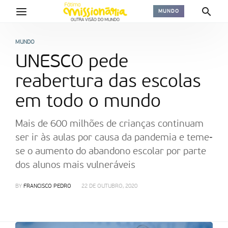
MUNDO
MUNDO
UNESCO pede
reabertura das escolas
em todo o mundo
Mais de 600 milhões de crianças continuam
ser ir às aulas por causa da pandemia e teme-
se o aumento do abandono escolar por parte
dos alunos mais vulneráveis
BY
FRANCISCO PEDRO
22 DE OUTUBRO, 2020