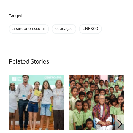
Partilhar isto:
Tagged:
abandono escolar
educação
UNESCO
Related Stories