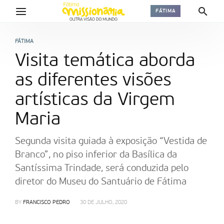
FÁTIMA
FÁTIMA
Visita temática aborda
as diferentes visões
artísticas da Virgem
Maria
Segunda visita guiada à exposição “Vestida de
Branco”, no piso inferior da Basílica da
Santíssima Trindade, será conduzida pelo
diretor do Museu do Santuário de Fátima
BY
FRANCISCO PEDRO
30 DE JULHO, 2020