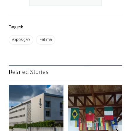
vidente, à pergunta sobre “como estava vestida a Senhora”,
responde que “estava vestida de branco”.
Partilhar isto:
Tagged:
exposição
Fátima
Related Stories