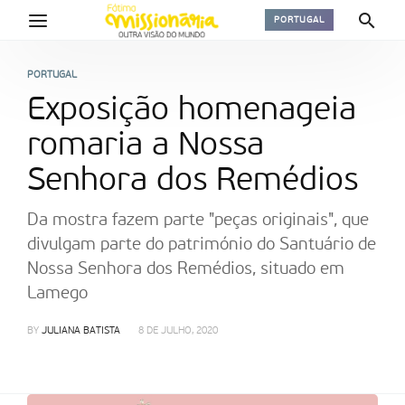
PORTUGAL
PORTUGAL
Exposição homenageia
romaria a Nossa
Senhora dos Remédios
Da mostra fazem parte "peças originais", que
divulgam parte do património do Santuário de
Nossa Senhora dos Remédios, situado em
Lamego
BY
JULIANA BATISTA
8 DE JULHO, 2020