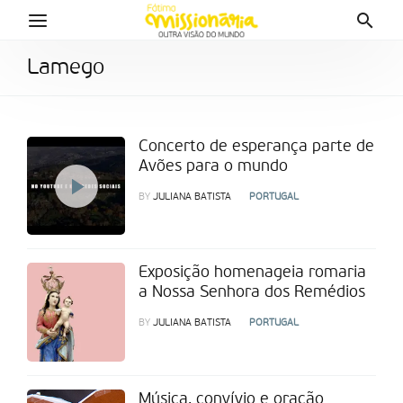
Lamego
Concerto de esperança parte de
Avões para o mundo
BY
JULIANA BATISTA
PORTUGAL
Exposição homenageia romaria
a Nossa Senhora dos Remédios
BY
JULIANA BATISTA
PORTUGAL
Música, convívio e oração