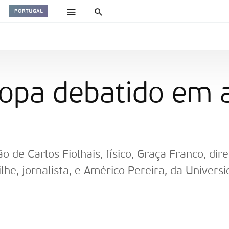
PORTUGAL
opa debatido em a
o de Carlos Fiolhais, físico, Graça Franco, d
ilhe, jornalista, e Américo Pereira, da Univer