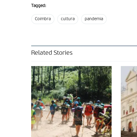
Tagged:
Coimbra
cultura
pandemia
Related Stories