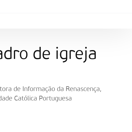
dro de igreja
iretora de Informação da Renascença,
sidade Católica Portuguesa