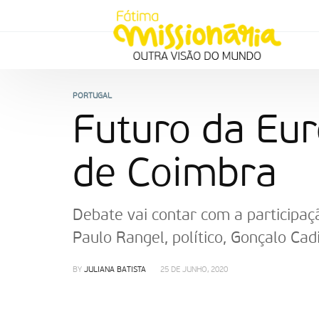
PORTUGAL
Futuro da Eur
de Coimbra
Debate vai contar com a participaçã
Paulo Rangel, político, Gonçalo Cad
BY
JULIANA BATISTA
25 DE JUNHO, 2020