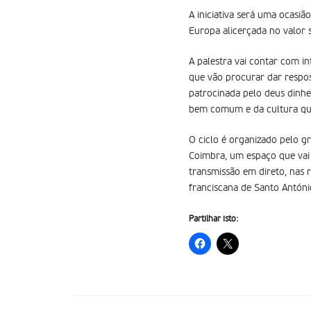
A iniciativa será uma ocasi
Europa alicerçada no valor
A palestra vai contar com i
que vão procurar dar respo
patrocinada pelo deus dinhe
bem comum e da cultura que 
O ciclo é organizado pelo g
Coimbra, um espaço que vai 
transmissão em direto, nas r
franciscana de Santo Antóni
Partilhar isto: