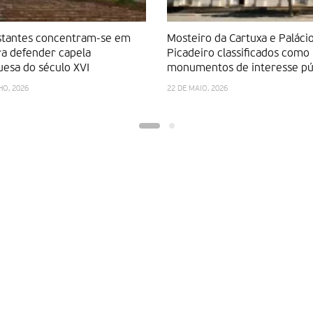
stantes concentram-se em
Mosteiro da Cartuxa e Paláci
a defender capela
Picadeiro classificados como
esa do século XVI
monumentos de interesse pú
HO, 2026
22 DE MAIO, 2026