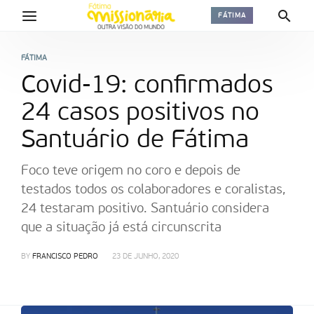
FÁTIMA
FÁTIMA
Covid-19: confirmados
24 casos positivos no
Santuário de Fátima
Foco teve origem no coro e depois de
testados todos os colaboradores e coralistas,
24 testaram positivo. Santuário considera
que a situação já está circunscrita
BY
FRANCISCO PEDRO
23 DE JUNHO, 2020