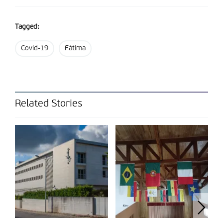
Partilhar isto:
Tagged:
Covid-19
Fátima
Related Stories