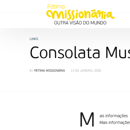
LINKS
Consolata Mu
BY
FÁTIMA MISSIONÁRIA
13 DE JANEIRO, 2005
M
ais informações
Mais informaçõe