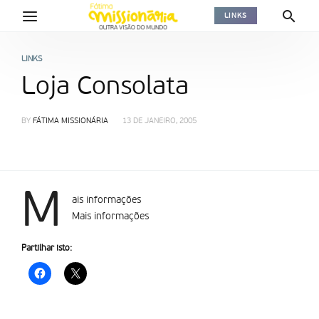
LINKS
LINKS
Loja Consolata
BY
FÁTIMA MISSIONÁRIA
13 DE JANEIRO, 2005
M
ais informações
Mais informações
Partilhar isto: