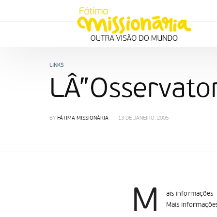
LINKS
LÂ”Osservat
BY
FÁTIMA MISSIONÁRIA
13 DE JANEIRO, 2005
M
ais informações
Mais informaçõe