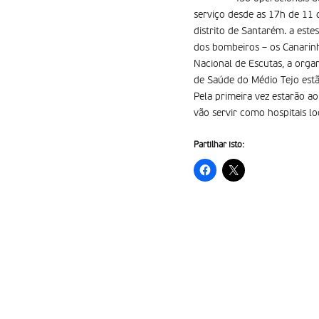
serviço desde as 17h de 11 
distrito de Santarém. a este
dos bombeiros – os Canarinh
Nacional de Escutas, a org
de Saúde do Médio Tejo est
Pela primeira vez estarão a
vão servir como hospitais lo
Partilhar isto: