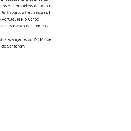
orpos de bombeiros de todo o
Portalegre. a força especial
a Portuguesa, o Corpo
o agrupamento dos Centros
postos avançados do INEM que
il de Santarém.