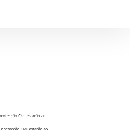
rotecção Civil estarão ao
 protecção Civil estarão ao