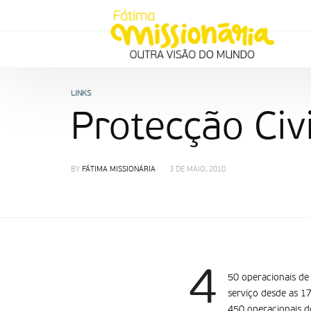
LINKS
Protecção Civi
BY
FÁTIMA MISSIONÁRIA
3 DE MAIO, 2010
4
50 operacionais de 
serviço desde as 1
450 operacionais d