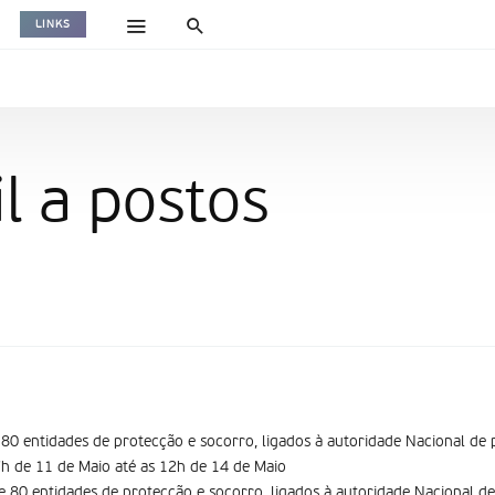
LINKS
l a postos
80 entidades de protecção e socorro, ligados à autoridade Nacional de p
7h de 11 de Maio até as 12h de 14 de Maio
e 80 entidades de protecção e socorro, ligados à autoridade Nacional de