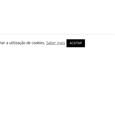
tar a utilização de cookies.
Saber mais
ACEITAR
rimeiro Nome
ail