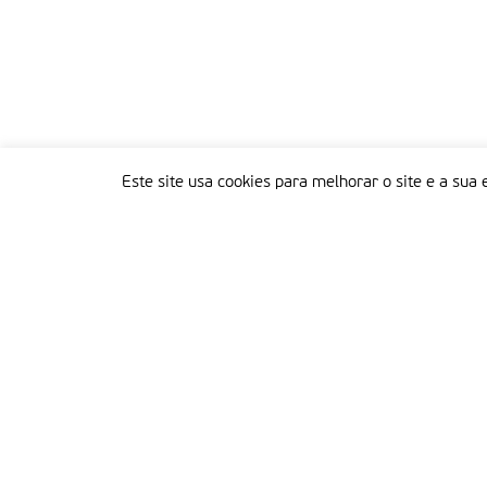
Este site usa cookies para melhorar o site e a sua 
Delegação Portuguesa do Instituto Missionário da Consolata