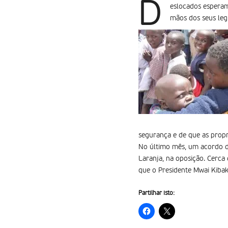
D
eslocados esperam
mãos dos seus leg
segurança e de que as propr
No último mês, um acordo d
Laranja, na oposição. Cerca
que o Presidente Mwai Kibaki
Partilhar isto: