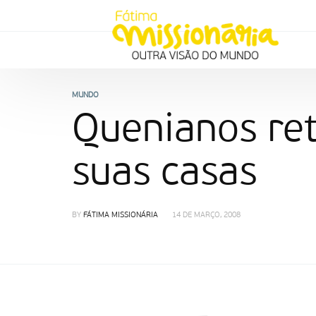
MUNDO
Quenianos re
suas casas
BY
FÁTIMA MISSIONÁRIA
14 DE MARÇO, 2008