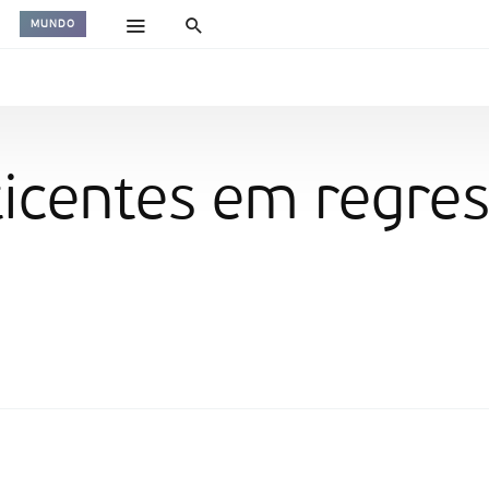
MUNDO
ticentes em regre