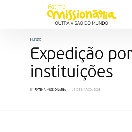
MUNDO
Expedição por
instituições
BY
FÁTIMA MISSIONÁRIA
13 DE MARÇO, 2008