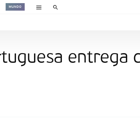
MUNDO
tuguesa entrega d