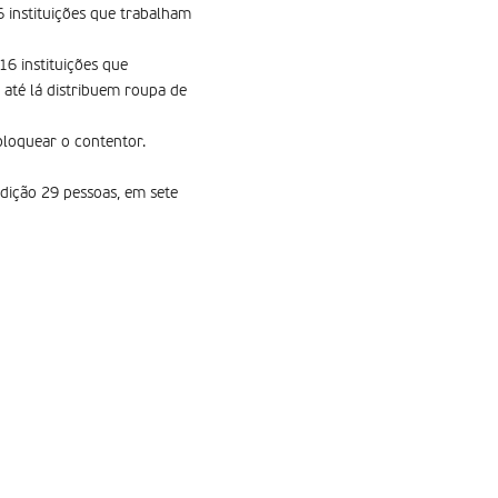
6 instituições que trabalham
16 instituições que
até lá distribuem roupa de
bloquear o contentor.
edição 29 pessoas, em sete