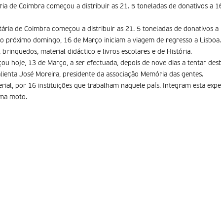
ia de Coimbra começou a distribuir as 21. 5 toneladas de donativos a 1
ária de Coimbra começou a distribuir as 21. 5 toneladas de donativos a 
 próximo domingo, 16 de Março iniciam a viagem de regresso a Lisboa. 
 brinquedos, material didáctico e livros escolares e de História.
ou hoje, 13 de Março, a ser efectuada, depois de nove dias a tentar des
lienta José Moreira, presidente da associação Memória das gentes.
rial, por 16 instituições que trabalham naquele país. Integram esta exp
uma moto.