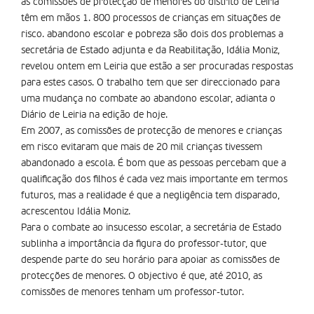
as comissões de protecção de menores do distrito de Leiria
têm em mãos 1. 800 processos de crianças em situações de
risco. abandono escolar e pobreza são dois dos problemas a
secretária de Estado adjunta e da Reabilitação, Idália Moniz,
revelou ontem em Leiria que estão a ser procuradas respostas
para estes casos. O trabalho tem que ser direccionado para
uma mudança no combate ao abandono escolar, adianta o
Diário de Leiria na edição de hoje.
Em 2007, as comissões de protecção de menores e crianças
em risco evitaram que mais de 20 mil crianças tivessem
abandonado a escola. É bom que as pessoas percebam que a
qualificação dos filhos é cada vez mais importante em termos
futuros, mas a realidade é que a negligência tem disparado,
acrescentou Idália Moniz.
Para o combate ao insucesso escolar, a secretária de Estado
sublinha a importância da figura do professor-tutor, que
despende parte do seu horário para apoiar as comissões de
protecções de menores. O objectivo é que, até 2010, as
comissões de menores tenham um professor-tutor.