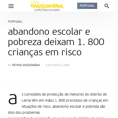
PORTUGAL
PORTUGAL
abandono escolar e
pobreza deixam 1. 800
crianças em risco
BY
FÁTIMA MISSIONÁRIA
4 DE MARÇO, 2008
a
s comissões de protecção de menores do distrito de
Leiria têm em mãos 1. 800 processos de crianças em
situações de risco. abandono escolar e pobreza são
dois dos problemas