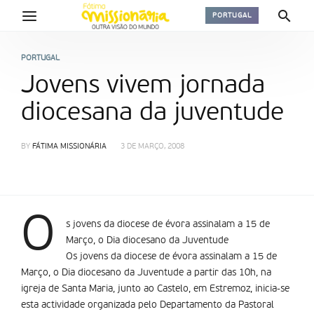
PORTUGAL
PORTUGAL
Jovens vivem jornada
diocesana da juventude
BY
FÁTIMA MISSIONÁRIA
3 DE MARÇO, 2008
O
s jovens da diocese de évora assinalam a 15 de
Março, o Dia diocesano da Juventude
Os jovens da diocese de évora assinalam a 15 de
Março, o Dia diocesano da Juventude a partir das 10h, na
igreja de Santa Maria, junto ao Castelo, em Estremoz, inicia-se
esta actividade organizada pelo Departamento da Pastoral