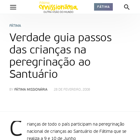
FÁTIMA
FÁTIMA
Verdade guia passos
das crianças na
peregrinação ao
Santuário
BY
FÁTIMA MISSIONÁRIA
28 DE FEVEREIRO, 2008
C
rianças de todo o país participam na peregrinação
nacional de crianças ao Santuário de Fátima que se
realiza a 9 e 10 de Junho