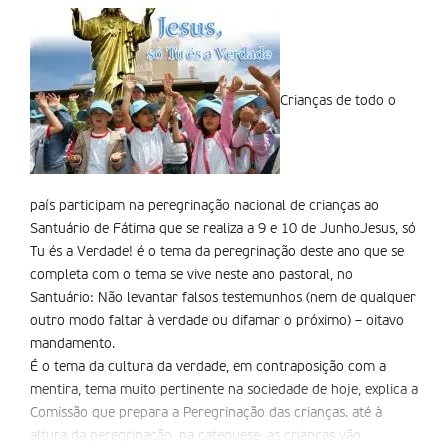
Crianças de todo o
país participam na peregrinação nacional de crianças ao
Santuário de Fátima que se realiza a 9 e 10 de JunhoJesus, só
Tu és a Verdade! é o tema da peregrinação deste ano que se
completa com o tema se vive neste ano pastoral, no
Santuário: Não levantar falsos testemunhos (nem de qualquer
outro modo faltar à verdade ou difamar o próximo) – oitavo
mandamento.
É o tema da cultura da verdade, em contraposição com a
mentira, tema muito pertinente na sociedade de hoje, explica a
Comissão que prepara a Peregrinação das crianças. até à
altura da peregrinação, na catequese, as crianças vão