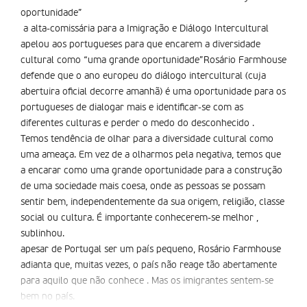
oportunidade”
a alta-comissária para a Imigração e Diálogo Intercultural
apelou aos portugueses para que encarem a diversidade
cultural como “uma grande oportunidade”Rosário Farmhouse
defende que o ano europeu do diálogo intercultural (cuja
abertuira oficial decorre amanhã) é uma oportunidade para os
portugueses de dialogar mais e identificar-se com as
diferentes culturas e perder o medo do desconhecido .
Temos tendência de olhar para a diversidade cultural como
uma ameaça. Em vez de a olharmos pela negativa, temos que
a encarar como uma grande oportunidade para a construção
de uma sociedade mais coesa, onde as pessoas se possam
sentir bem, independentemente da sua origem, religião, classe
social ou cultura. É importante conhecerem-se melhor ,
sublinhou.
apesar de Portugal ser um país pequeno, Rosário Farmhouse
adianta que, muitas vezes, o país não reage tão abertamente
para aquilo que não conhece . Mas os imigrantes sentem-se
bem no país.