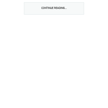
Partilhar isto:
CONTINUE READING...