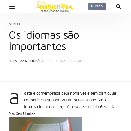
MUNDO
MUNDO
Os idiomas são
importantes
BY
FÁTIMA MISSIONÁRIA
21 DE FEVEREIRO, 2008
a
data é comemorada pela nona vez e tem particular
importância quando 2008 foi declarado “ano
Internacional das língua” pela assembleia Geral das
Nações Unidas