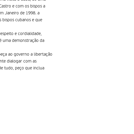
Castro e com os bispos a
em Janeiro de 1998. a
s bispos cubanos e que
speito e cordialidade,
a é uma demonstração da
peça ao governo a libertação
ante dialogar com as
e tudo, peço que inclua