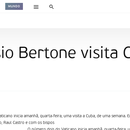
MUNDO
sio Bertone visita
ticano inicia amanhã, quarta-feira, uma visita a Cuba, de uma semana. 
no, Raul Castro e com os bispos
O número dois do Vaticano inicia amanhã, quarta-feira, 