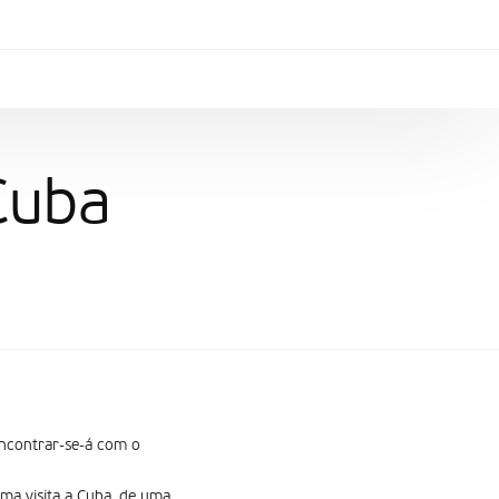
 Cuba
Encontrar-se-á com o
uma visita a Cuba, de uma