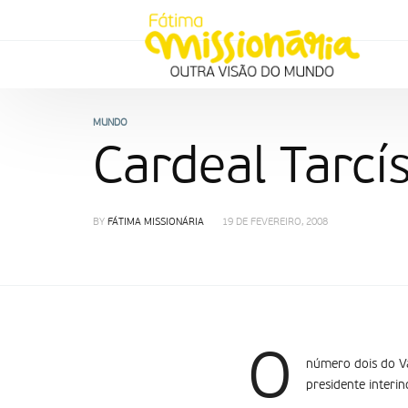
MUNDO
Cardeal Tarcí­
BY
FÁTIMA MISSIONÁRIA
19 DE FEVEREIRO, 2008
O
número dois do Va
presidente interi