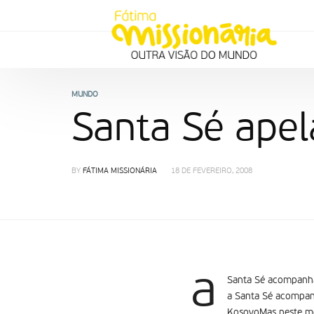
MUNDO
Santa Sé apel
BY
FÁTIMA MISSIONÁRIA
18 DE FEVEREIRO, 2008
a
Santa Sé acompanha
a Santa Sé acompanh
KosovoMas neste mom