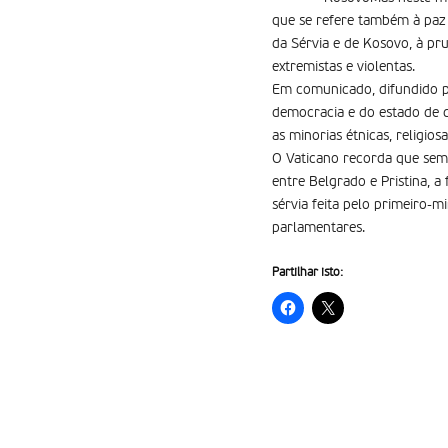
que se refere também à paz e
da Sérvia e de Kosovo, à p
extremistas e violentas.
Em comunicado, difundido pe
democracia e do estado de di
as minorias étnicas, religios
O Vaticano recorda que semp
entre Belgrado e Pristina, a
sérvia feita pelo primeiro-m
parlamentares.
Partilhar isto: