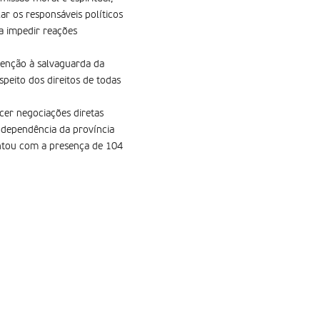
ar os responsáveis políticos
a impedir reações
tenção à salvaguarda da
speito dos direitos de todas
cer negociações diretas
independência da província
contou com a presença de 104