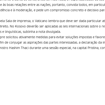
 às boas relações entre as nações, portanto, convida todos, em particul
rudência e à moderação, e pede um compromisso concreto e decisivo par
la Sala de imprensa, o Vaticano lembra que deve ser dada particular a
reito. No Kosovo deverão ser aplicadas as leis internacionais sobre o re
as e linguísticas, sublinha a nota divulgada.
re solicitou ativamente medidas para evitar soluções impostas e favore
 fim de conjugar as aspirações das partes interessadas. a declaração da 
inistro Hashim Thaci durante uma sessão especial, na capital Pristina, 