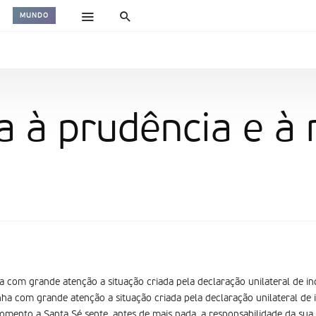
MUNDO
a à prudência e 
 com grande atenção a situação criada pela declaração unilateral de 
a com grande atenção a situação criada pela declaração unilateral de
ento a Santa Sé sente, antes de mais nada, a responsabilidade da sua m