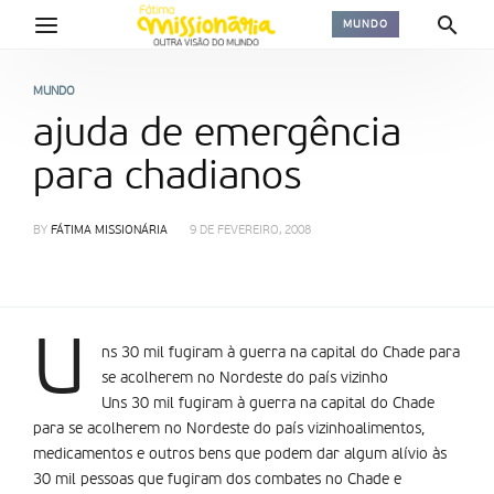
MUNDO
MUNDO
ajuda de emergência
para chadianos
BY
FÁTIMA MISSIONÁRIA
9 DE FEVEREIRO, 2008
U
ns 30 mil fugiram à guerra na capital do Chade para
se acolherem no Nordeste do país vizinho
Uns 30 mil fugiram à guerra na capital do Chade
para se acolherem no Nordeste do país vizinhoalimentos,
medicamentos e outros bens que podem dar algum alívio às
30 mil pessoas que fugiram dos combates no Chade e