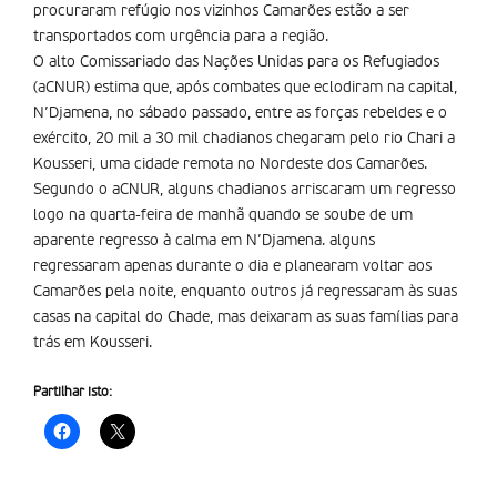
procuraram refúgio nos vizinhos Camarões estão a ser
transportados com urgência para a região.
O alto Comissariado das Nações Unidas para os Refugiados
(aCNUR) estima que, após combates que eclodiram na capital,
N’Djamena, no sábado passado, entre as forças rebeldes e o
exército, 20 mil a 30 mil chadianos chegaram pelo rio Chari a
Kousseri, uma cidade remota no Nordeste dos Camarões.
Segundo o aCNUR, alguns chadianos arriscaram um regresso
logo na quarta-feira de manhã quando se soube de um
aparente regresso à calma em N’Djamena. alguns
regressaram apenas durante o dia e planearam voltar aos
Camarões pela noite, enquanto outros já regressaram às suas
casas na capital do Chade, mas deixaram as suas famílias para
trás em Kousseri.
Partilhar isto: