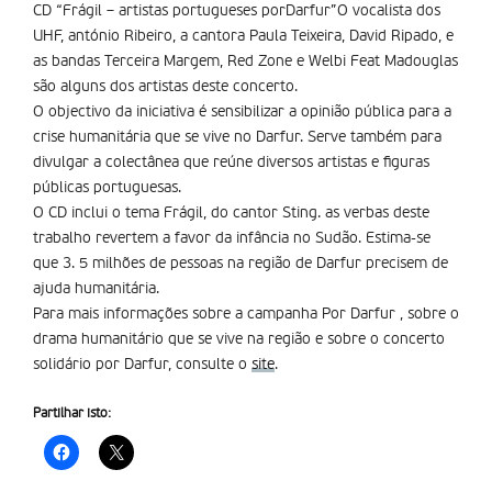
CD “Frágil – artistas portugueses porDarfur”O vocalista dos
UHF, antónio Ribeiro, a cantora Paula Teixeira, David Ripado, e
as bandas Terceira Margem, Red Zone e Welbi Feat Madouglas
são alguns dos artistas deste concerto.
O objectivo da iniciativa é sensibilizar a opinião pública para a
crise humanitária que se vive no Darfur. Serve também para
divulgar a colectânea que reúne diversos artistas e figuras
públicas portuguesas.
O CD inclui o tema Frágil, do cantor Sting. as verbas deste
trabalho revertem a favor da infância no Sudão. Estima-se
que 3. 5 milhões de pessoas na região de Darfur precisem de
ajuda humanitária.
Para mais informações sobre a campanha Por Darfur , sobre o
drama humanitário que se vive na região e sobre o concerto
solidário por Darfur, consulte o
site
.
Partilhar isto: