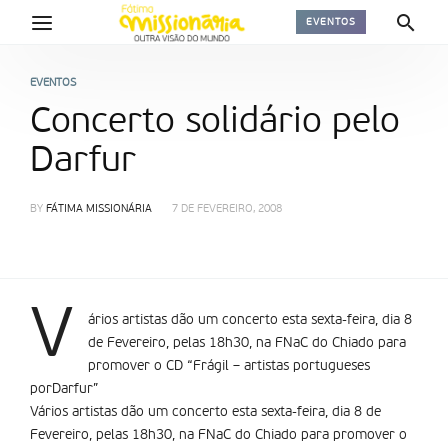
EVENTOS
EVENTOS
Concerto solidário pelo
Darfur
BY
FÁTIMA MISSIONÁRIA
7 DE FEVEREIRO, 2008
V
ários artistas dão um concerto esta sexta-feira, dia 8
de Fevereiro, pelas 18h30, na FNaC do Chiado para
promover o CD “Frágil – artistas portugueses
porDarfur”
Vários artistas dão um concerto esta sexta-feira, dia 8 de
Fevereiro, pelas 18h30, na FNaC do Chiado para promover o