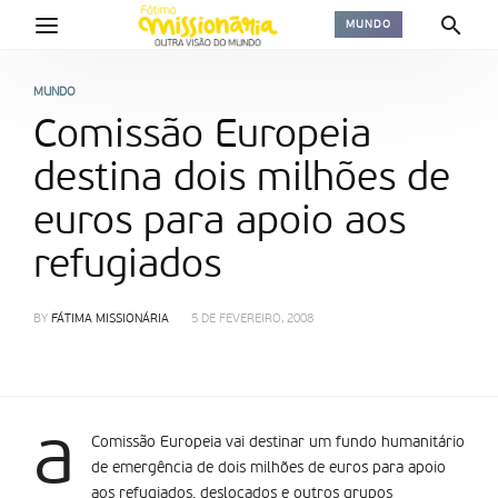
MUNDO
MUNDO
Comissão Europeia
destina dois milhões de
euros para apoio aos
refugiados
BY
FÁTIMA MISSIONÁRIA
5 DE FEVEREIRO, 2008
a
Comissão Europeia vai destinar um fundo humanitário
de emergência de dois milhões de euros para apoio
aos refugiados, deslocados e outros grupos