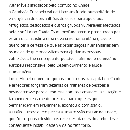
vulneráveis afectados pelo conflito no Chade
a Comissão Europeia vai destinar um fundo humanitário de
emergência de dois milhões de euros para apoio aos
refugiados, deslocados e outros grupos vulneráveis afectados
pelo conflito no Chade Estou profundamente preocupado por
estarmos a assistir a uma nova crise humanitária grave e
quero ter a certeza de que as organizações humanitárias têm
os meios de que necessitam para ajudar as pessoas
vulneráveis tão cedo quanto possível , afirmou o comissário
europeu responsável pelo Desenvolvimento e ajuda
Humanitária.
Louis Michel comentou que os confrontos na capital do Chade
e arredores forçaram dezenas de milhares de pessoas a
deslocarem-se para a fronteira com os Camarões. a situação é
também extremamente precária para aqueles que
permanecem em N’Djamena, apontou o comissário.
a União Europeia tem prevista uma missão militar no Chade,
que foi suspensa devido aos recentes ataques dos rebeldes e
consequente instabilidade vivida no território.