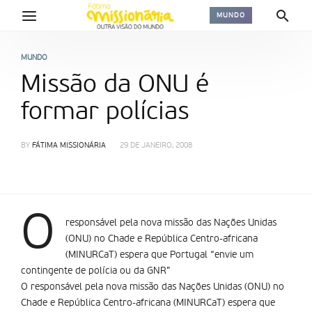
MUNDO
MUNDO
Missão da ONU é
formar polícias
BY
FÁTIMA MISSIONÁRIA
29 DE JANEIRO, 2008
O
responsável pela nova missão das Nações Unidas
(ONU) no Chade e República Centro-africana
(MINURCaT) espera que Portugal “envie um
contingente de polícia ou da GNR”
O responsável pela nova missão das Nações Unidas (ONU) no
Chade e República Centro-africana (MINURCaT) espera que