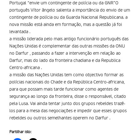
Portugal “envie um contingente de polícia ou da GNR”O
português Vítor ângelo salienta a importância do envio de um
contingente de polícia ou da Guarda Nacional Republicana. a
nova missão está ainda em formação, mas a questão já foi
levantada .
a missão liderada pelo mais antigo funcionário português das
Nações Unidas é complementar das outras missões da ONU
no Darfur , passando a fazer a intervenção em relação ao
Darfur, mas do lado da fronteira chadiana e da Republica
Centro-africana .
a missão das Nações Unidas tem como objectivo formar as
polícias nacionais do Chade e da República Centro-africana,
para que possam mais tarde funcionar como agentes de
segurança ao longo da fronteira, disse o responsável, citado
pela Lusa. Vai ainda tentar junto dos grupos rebeldes trazê-
los para a mesa das negociações e impedir que esses grupos
rebeldes ou outros semelhantes operem no Darfur .
Partilhar isto: