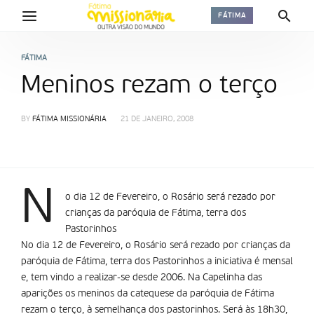
FÁTIMA
FÁTIMA
Meninos rezam o terço
BY
FÁTIMA MISSIONÁRIA
21 DE JANEIRO, 2008
N
o dia 12 de Fevereiro, o Rosário será rezado por
crianças da paróquia de Fátima, terra dos
Pastorinhos
No dia 12 de Fevereiro, o Rosário será rezado por crianças da
paróquia de Fátima, terra dos Pastorinhos a iniciativa é mensal
e, tem vindo a realizar-se desde 2006. Na Capelinha das
aparições os meninos da catequese da paróquia de Fátima
rezam o terço, à semelhança dos pastorinhos. Será às 18h30,