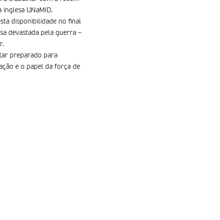
a inglesa UNaMID.
ta disponibilidade no final
sa devastada pela guerra –
r.
star preparado para
ação e o papel da força de