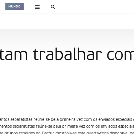
MUNDO
tam trabalhar com
ntos separatistas reúne-se pela primeira vez com os enviados especiais
entos separatistas reúne-se pela primeira vez com os enviados especia
s de grupos rebeldes do Darfur mostrou-se esta quarta-feira disponível 