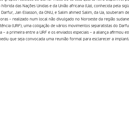
 híbrida das Nações Unidas e da União africana (Ua), conhecida pela sigl
 Darfur, Jan Eliasson, da ONU, e Salim ahmed Salim, da Ua, souberam des
oras – realizado num local não divulgado no Noroeste da região sudane
tência (URF), uma coligação de vários movimentos separatistas do Darfu
a – a primeira entre a URF e os enviados especiais – a aliança afirmou e
ediu que seja convocada uma reunião formal para esclarecer a implant