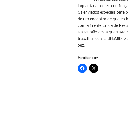
implantada no terreno força
Os enviados especiais para o
de um encontro de quatro h
com a Frente Unida de Resis
Na reunião desta quarta-feir
trabalhar com a UNaMID, e p
paz.
Partilhar isto: