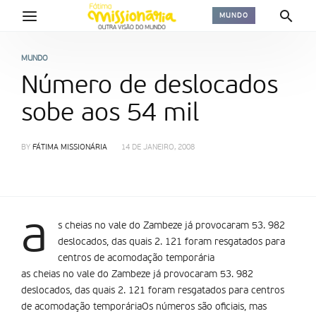
MUNDO
MUNDO
Número de deslocados
sobe aos 54 mil
BY
FÁTIMA MISSIONÁRIA
14 DE JANEIRO, 2008
a
s cheias no vale do Zambeze já provocaram 53. 982
deslocados, das quais 2. 121 foram resgatados para
centros de acomodação temporária
as cheias no vale do Zambeze já provocaram 53. 982
deslocados, das quais 2. 121 foram resgatados para centros
de acomodação temporáriaOs números são oficiais, mas