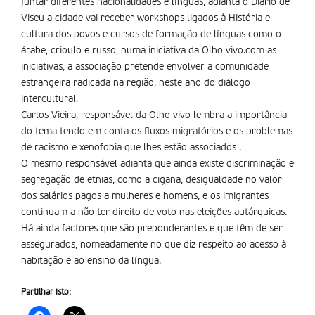
juntar diferentes nacionalidades e línguas, adianta o Diário de
Viseu a cidade vai receber workshops ligados à História e
cultura dos povos e cursos de formação de línguas como o
árabe, crioulo e russo, numa iniciativa da Olho vivo.com as
iniciativas, a associação pretende envolver a comunidade
estrangeira radicada na região, neste ano do diálogo
intercultural.
Carlos Vieira, responsável da Olho vivo lembra a importância
do tema tendo em conta os fluxos migratórios e os problemas
de racismo e xenofobia que lhes estão associados .
O mesmo responsável adianta que ainda existe discriminação e
segregação de etnias, como a cigana, desigualdade no valor
dos salários pagos a mulheres e homens, e os imigrantes
continuam a não ter direito de voto nas eleições autárquicas.
Há ainda factores que são preponderantes e que têm de ser
assegurados, nomeadamente no que diz respeito ao acesso à
habitação e ao ensino da língua.
Partilhar isto: