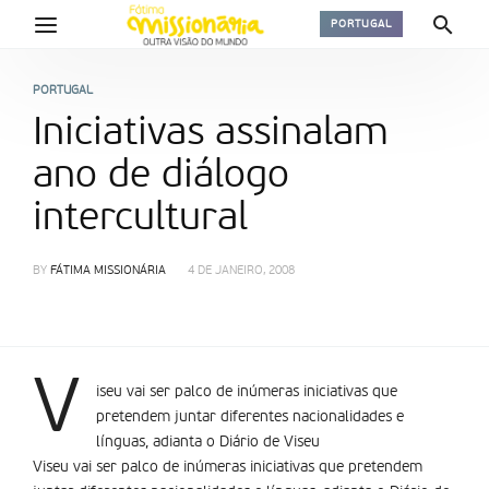
PORTUGAL
PORTUGAL
Iniciativas assinalam
ano de diálogo
intercultural
BY
FÁTIMA MISSIONÁRIA
4 DE JANEIRO, 2008
V
iseu vai ser palco de inúmeras iniciativas que
pretendem juntar diferentes nacionalidades e
línguas, adianta o Diário de Viseu
Viseu vai ser palco de inúmeras iniciativas que pretendem