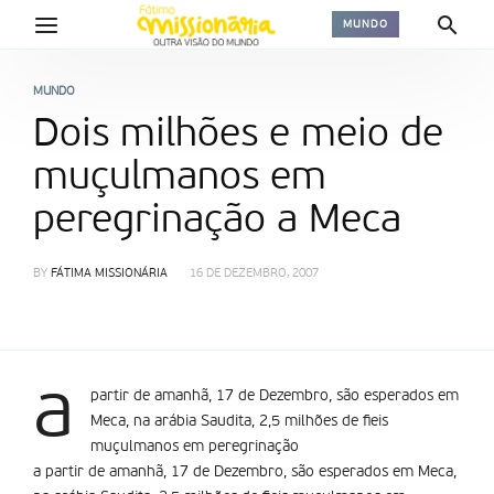
MUNDO
MUNDO
Dois milhões e meio de
muçulmanos em
peregrinação a Meca
BY
FÁTIMA MISSIONÁRIA
16 DE DEZEMBRO, 2007
a
partir de amanhã, 17 de Dezembro, são esperados em
Meca, na arábia Saudita, 2,5 milhões de fieis
muçulmanos em peregrinação
a partir de amanhã, 17 de Dezembro, são esperados em Meca,