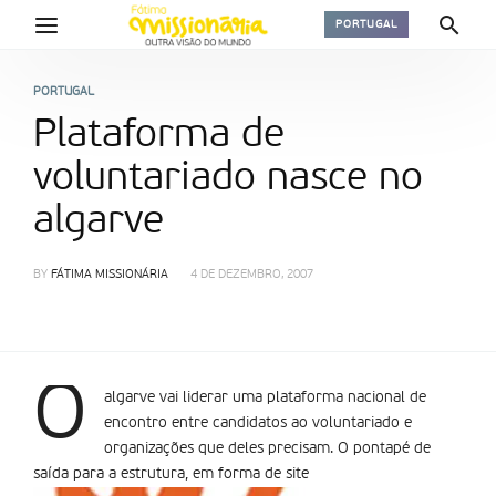
PORTUGAL
PORTUGAL
Plataforma de
voluntariado nasce no
algarve
BY
FÁTIMA MISSIONÁRIA
4 DE DEZEMBRO, 2007
O
algarve vai liderar uma plataforma nacional de
encontro entre candidatos ao voluntariado e
organizações que deles precisam. O pontapé de
saída para a estrutura, em forma de site