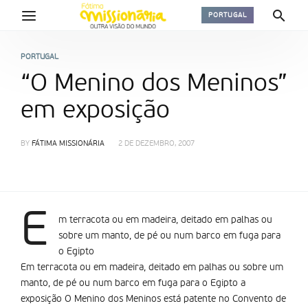
PORTUGAL
PORTUGAL
“O Menino dos Meninos”
em exposição
BY
FÁTIMA MISSIONÁRIA
2 DE DEZEMBRO, 2007
E
m terracota ou em madeira, deitado em palhas ou
sobre um manto, de pé ou num barco em fuga para
o Egipto
Em terracota ou em madeira, deitado em palhas ou sobre um
manto, de pé ou num barco em fuga para o Egipto a
exposição O Menino dos Meninos está patente no Convento de