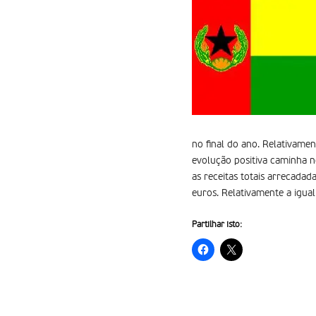
no final do ano. Relativame
evolução positiva caminha n
as receitas totais arrecada
euros. Relativamente a igua
Partilhar isto: