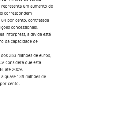
o representa um aumento de
ões correspondem
 84 por cento, contratada
ições concessionais.
a Inforpress, a dívida está
ro da capacidade de
 dos 253 milhões de euros,
CV considera que esta
B, até 2009.
m a quase 135 milhões de
por cento.