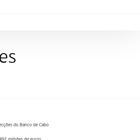
es
jecções do Banco de Cabo
492 milhões de euros,