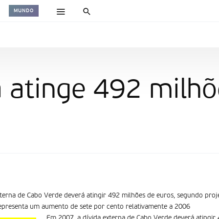
MUNDO
a atinge 492 milhõ
xterna de Cabo Verde deverá atingir 492 milhões de euros, segundo pro
representa um aumento de sete por cento relativamente a 2006
Em 2007, a dívida externa de Cabo Verde deverá atingir 