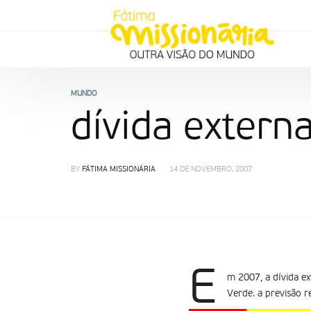
MUNDO
dívida extern
BY
FÁTIMA MISSIONÁRIA
14 DE NOVEMBRO, 2007
E
m 2007, a dívida e
Verde. a previsão 