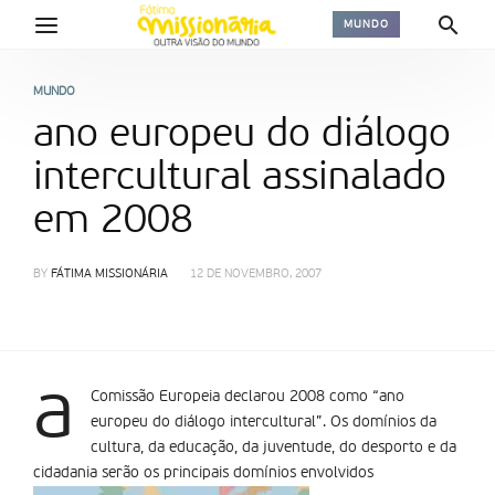
MUNDO
MUNDO
ano europeu do diálogo
intercultural assinalado
em 2008
BY
FÁTIMA MISSIONÁRIA
12 DE NOVEMBRO, 2007
a
Comissão Europeia declarou 2008 como “ano
europeu do diálogo intercultural”. Os domí­nios da
cultura, da educação, da juventude, do desporto e da
cidadania serão os principais domí­nios envolvidos