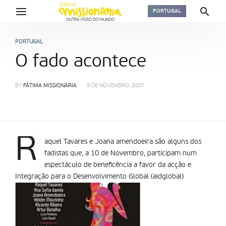
PORTUGAL
PORTUGAL
O fado acontece
BY
FÁTIMA MISSIONÁRIA
9 DE NOVEMBRO, 2007
R
aquel Tavares e Joana amendoeira são alguns dos
fadistas que, a 10 de Novembro, participam num
espectáculo de beneficência a favor da acção e
Integração para o Desenvolvimento Global (aidglobal)