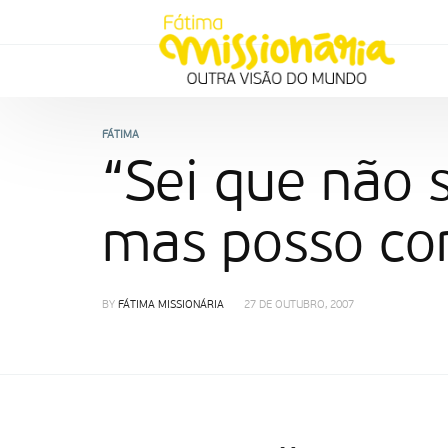
FÁTIMA
“Sei que não
mas posso con
BY
FÁTIMA MISSIONÁRIA
27 DE OUTUBRO, 2007