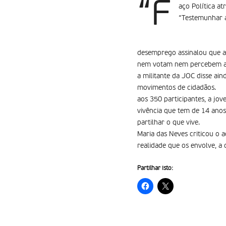
“F
aço Política a
“Testemunhar a
desemprego assinalou que a 
nem votam nem percebem a 
a militante da JOC disse ai
movimentos de cidadãos.
aos 350 participantes, a jo
vivência que tem de 14 anos
partilhar o que vive.
Maria das Neves criticou o a
realidade que os envolve, 
Partilhar isto: