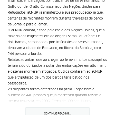
a sair das embarcações por traficantes de seres humanos, no
Golfo do ídenO alto-Comissariado das Nações Unidas para
Refugiados, aCNUR já manifestou a sua preocupação já que,
centenas de migrantes morrem durante travessias de barco
da Somália para o Iémen.
O aCNUR adianta, citado pela rádio das Nações Unidas, que a
maioria dos migrantes era de origens somali ou etíope. Os
dois barcos, comandados por traficantes de seres humanos,
deixaram a cidade de Boosaaso, no litoral da Somália, com
244 pessoas a bordo.
Relatos adiantam que ao chegar ao Iémen, muitos passageiros
teriam sido obrigados a pular das embarcações em alto-mar ,
e dezenas morreram afogados. Outros contaram ao aCNUR
que a tripulação de um dos barcos teria batido nos
passageiros.
28 migrantes foram enterrados na praia. Engrossam o
número de 440 pessoas que já morreram quando faziam a
mesma travessia, em 2006. Cerca de 500 continuam
desaparecidas. No ano passado, 26 mil pessoas chegaram ao
Iémen atravessando o Golfo de Áden, no leste de África.
CONTINUE READING...