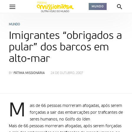
MUNDO
MUNDO
Imigrantes “obrigados a
pular” dos barcos em
alto-mar
BY
FÁTIMA MISSIONÁRIA
24 DE OUTUBRO, 2007
M
ais de 66 pessoas morreram afogadas, após serem
forçadas a sair das embarcações por traficantes de
seres humanos, no Golfo do íden
Mais de 66 pessoas morreram afogadas, após serem forçadas