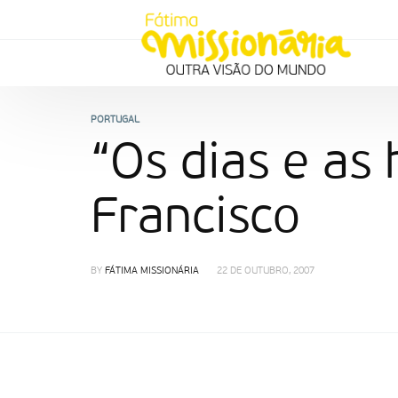
PORTUGAL
“Os dias e as
Francisco
BY
FÁTIMA MISSIONÁRIA
22 DE OUTUBRO, 2007