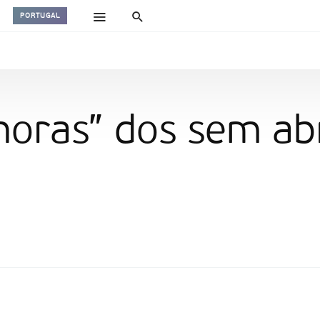
PORTUGAL
 horas” dos sem a