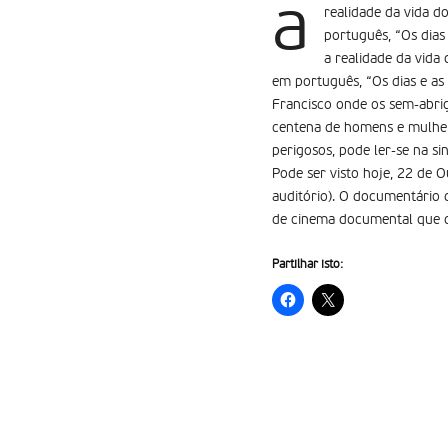
a
realidade da vida d
português, “Os dias
a realidade da vida
em português, “Os dias e as
Francisco onde os sem-abri
centena de homens e mulher
perigosos, pode ler-se na si
Pode ser visto hoje, 22 de 
auditório). O documentário 
de cinema documental que d
Partilhar isto: