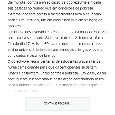
Dia mundial contra a erradicação da pobrezaUma em cada
seis pessoas no mundo vive em condições de pobreza
extrema, não tem acesso a medicamentos nem à educação
básica. Em Portugal, um em cada cinco vive em situação de
pobreza.
a iniciativa desenvolvida em Portugal pela campanha Pobreza
zero realiza-se durante 24 horas, entre as 21h do dia 16 e as
21h do dia 17. Mais de 60 escolas desde o pré-escolar até ao
ensino universitário já aderiram, sendo as crianças e jovens
convidados a vestir de branco.
O objectivo é reunir centenas de estudantes universitários
numa cama gigante para que os participantes se deitem
juntos e despertem juntos contra a pobreza . Em 2006, 20 mil
portugueses inscreveram-se nesta acção contribuindo assim
para o número mundial de 23,5 milhões de pessoas que
aderiram a iniciativa.
Partilhar isto:
CONTINUE READING...