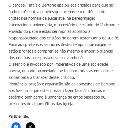
O cardeal Tarcí­sio Bertone apelou aos cristãos para que se
“rebelem” contra aqueles que pretendem o silêncio dos
cristãosNa homilia da eucaristia, na peregrinação
internacional aniversária, o secretário de estado do Vaticano e
enviado do papa a estas cerimónias apontou a
responsabilidade dos cristãos de darem testemunho da sua fé.
Face aos pretensos senhores destes tempos que exigem e
estão prontos a comprar, se não mesmo a impor, o silêncio
dos cristãos, a resposta deve ser a rebelião.
O silêncio é invocado por imperativos de uma sociedade
aberta, quando na verdade lhe fecham todas as entradas e
saídas para o transcendente, criticou.
Penitência, oração e reparação são os conselhos de Bertone
aos fiéis para que estes possam fazer face às ofensas e
escárnio bem como à lembrança de erros passados ou
presentes de alguns filhos das Igreja.
Partilhar isto: