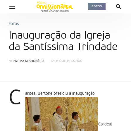
FOTOS
FOTOS
Inauguração da Igreja
da Santíssima Trindade
BY
FÁTIMA MISSIONÁRIA
12 DE OUTUBRO, 2007
C
ardeal Bertone presidiu à inauguração
Cardeal