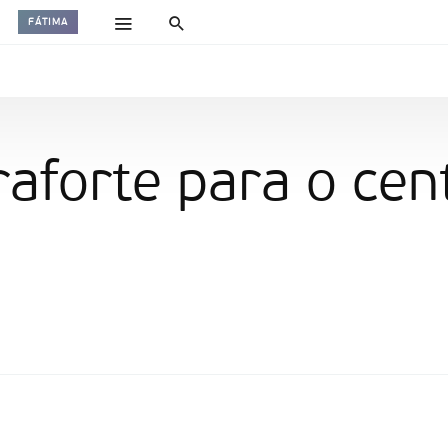
FÁTIMA
traforte para o cen