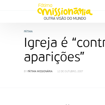
FÁTIMA
Igreja é “con
aparições”
BY
FÁTIMA MISSIONÁRIA
12 DE OUTUBRO, 2007