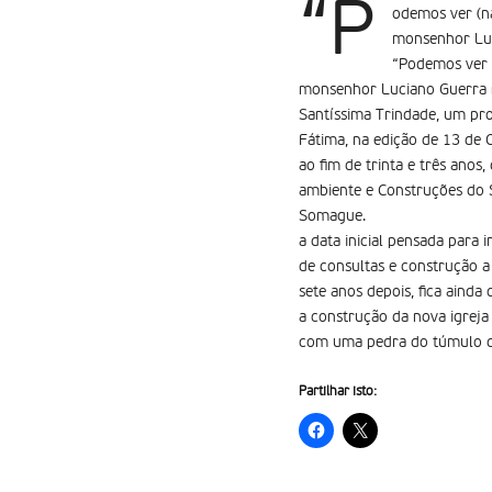
“P
odemos ver (na
monsenhor Luc
“Podemos ver (
monsenhor Luciano Guerra no
Santíssima Trindade, um pro
Fátima, na edição de 13 de
ao fim de trinta e três anos
ambiente e Construções do 
Somague.
a data inicial pensada para 
de consultas e construção a
sete anos depois, fica ainda
a construção da nova igreja 
com uma pedra do túmulo de
Partilhar isto: