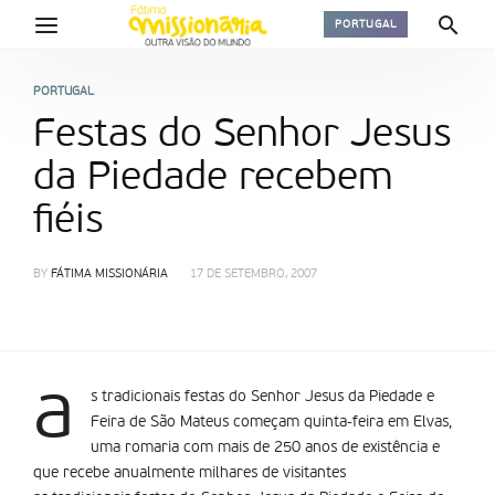
PORTUGAL
PORTUGAL
Festas do Senhor Jesus
da Piedade recebem
fiéis
BY
FÁTIMA MISSIONÁRIA
17 DE SETEMBRO, 2007
a
s tradicionais festas do Senhor Jesus da Piedade e
Feira de São Mateus começam quinta-feira em Elvas,
uma romaria com mais de 250 anos de existência e
que recebe anualmente milhares de visitantes