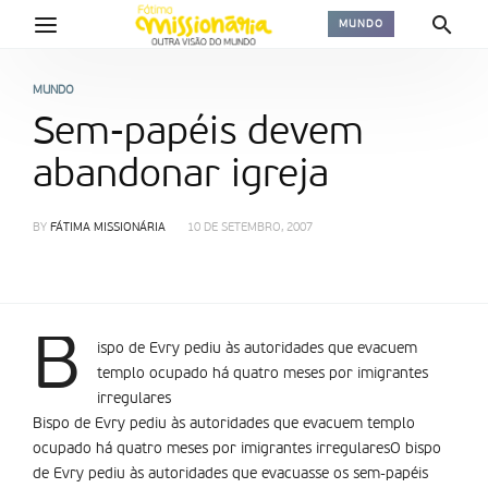
MUNDO
MUNDO
Sem-papéis devem
abandonar igreja
BY
FÁTIMA MISSIONÁRIA
10 DE SETEMBRO, 2007
B
ispo de Evry pediu às autoridades que evacuem
templo ocupado há quatro meses por imigrantes
irregulares
Bispo de Evry pediu às autoridades que evacuem templo
ocupado há quatro meses por imigrantes irregularesO bispo
de Evry pediu às autoridades que evacuasse os sem-papéis