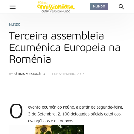
MUNDO
MUNDO
Terceira assembleia
Ecuménica Europeia na
Roménia
BY
FÁTIMA MISSIONÁRIA
1 DE SETEMBRO, 2007
O
evento ecuménico reúne, a partir de segunda-feira,
3 de Setembro, 2. 100 delegados oficiais católicos,
evangélicos e ortodoxos