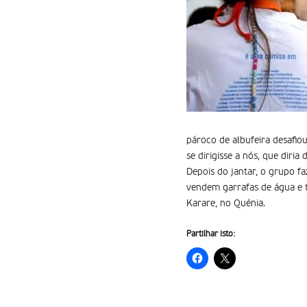
pároco de albufeira desafio
se dirigisse a nós, que diria
Depois do jantar, o grupo fa
vendem garrafas de água e t
Karare, no Quénia.
Partilhar isto: