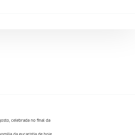
osto, celebrada no final da
milia da eucaristia de hoje,