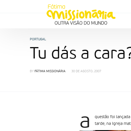
PORTUGAL
Tu dás a cara
BY
FÁTIMA MISSIONÁRIA
30 DE AGOSTO, 2007
a
questão foi lançada
tarde, na Igreja mat